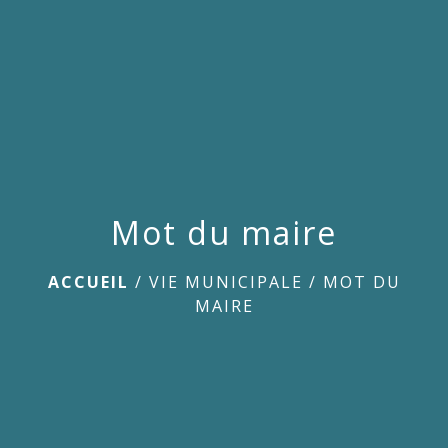
menu
Mot du maire
ACCUEIL
/
VIE MUNICIPALE
/
MOT DU
MAIRE