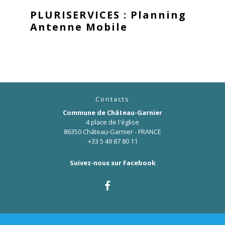
PLURISERVICES : Planning
Antenne Mobile
Contacts
Commune de Château-Garnier
4 place de l'église
86350 Château-Garnier - FRANCE
+33 5 49 87 80 11
Suivez-nous sur Facebook