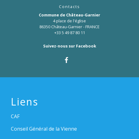
Contacts
Commune de Château-Garnier
4 place de l'église
86350 Château-Garnier - FRANCE
+33 5 49 87 80 11
Suivez-nous sur Facebook
Liens
CAF
Conseil Général de la Vienne