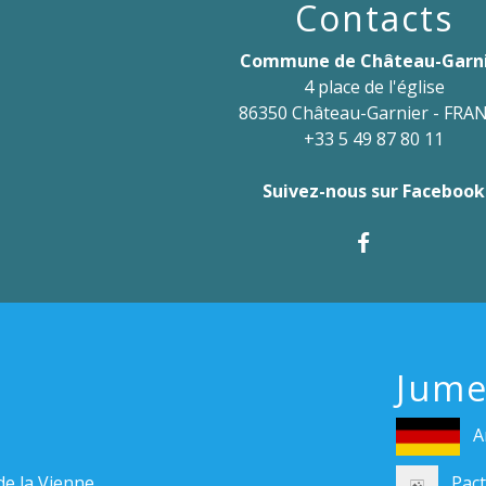
Contacts
Commune de Château-Garn
4 place de l'église
86350 Château-Garnier - FRA
+33 5 49 87 80 11
Suivez-nous sur Facebook
Jume
A
Pact
de la Vienne