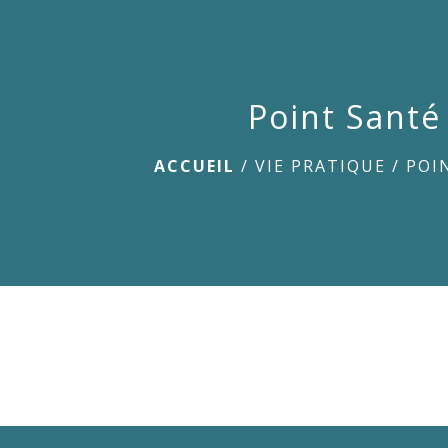
Point Santé
ACCUEIL
/
VIE PRATIQUE
/
POI