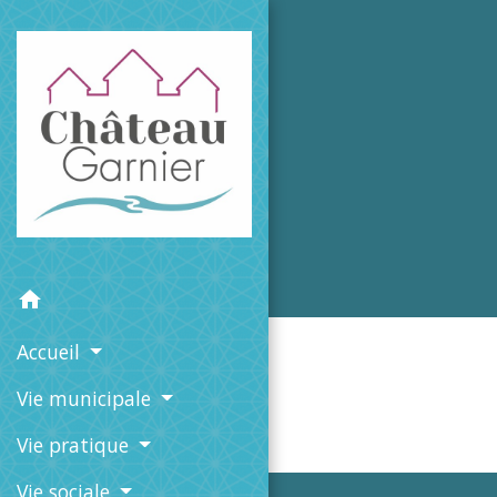
home
Accueil
Vie municipale
Vie pratique
Vie sociale