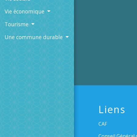
Vie économique
Tourisme
Une commune durable
Liens
CAF
Conseil Général 