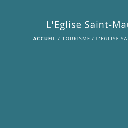
L'Eglise Saint-Ma
ACCUEIL
/
TOURISME
/
L'EGLISE S