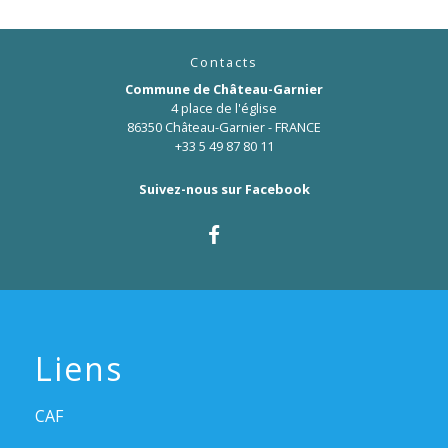
Contacts
Commune de Château-Garnier
4 place de l'église
86350 Château-Garnier - FRANCE
+33 5 49 87 80 11
Suivez-nous sur Facebook
Liens
CAF