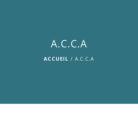
menu
A.C.C.A
ACCUEIL
/
A.C.C.A