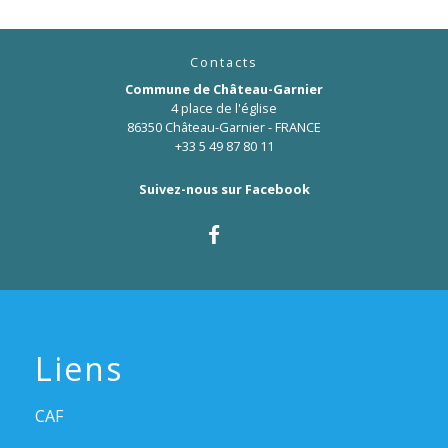
Contacts
Commune de Château-Garnier
4 place de l'église
86350 Château-Garnier - FRANCE
+33 5 49 87 80 11
Suivez-nous sur Facebook
Liens
CAF