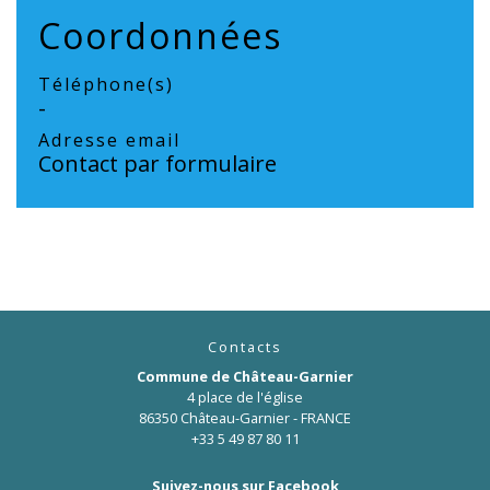
Coordonnées
Téléphone(s)
-
Adresse email
Contact par formulaire
Contacts
Commune de Château-Garnier
4 place de l'église
86350 Château-Garnier - FRANCE
+33 5 49 87 80 11
Suivez-nous sur Facebook