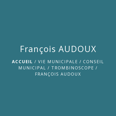
menu
François AUDOUX
ACCUEIL
/
VIE MUNICIPALE
/
CONSEIL
MUNICIPAL
/
TROMBINOSCOPE
/
FRANÇOIS AUDOUX