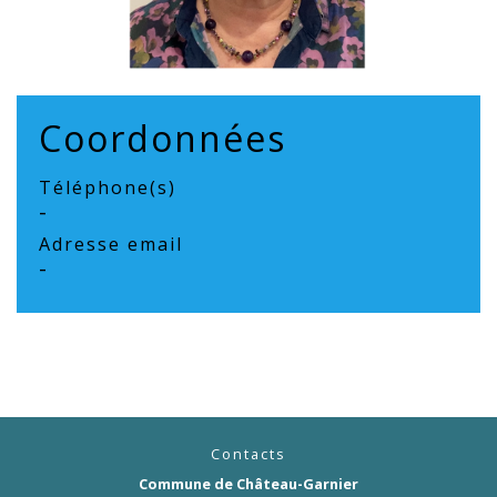
Coordonnées
Téléphone(s)
-
Adresse email
-
Contacts
Commune de Château-Garnier