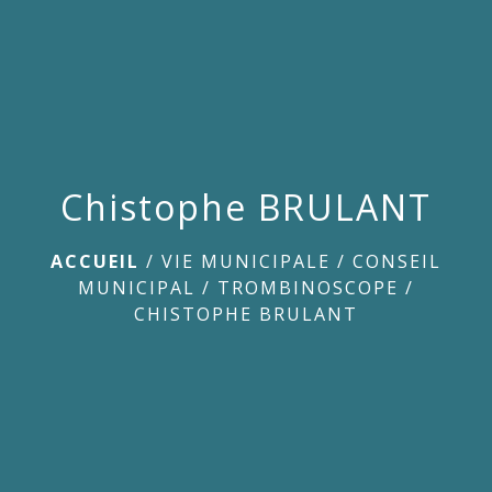
menu
Chistophe BRULANT
ACCUEIL
/
VIE MUNICIPALE
/
CONSEIL
MUNICIPAL
/
TROMBINOSCOPE
/
CHISTOPHE BRULANT