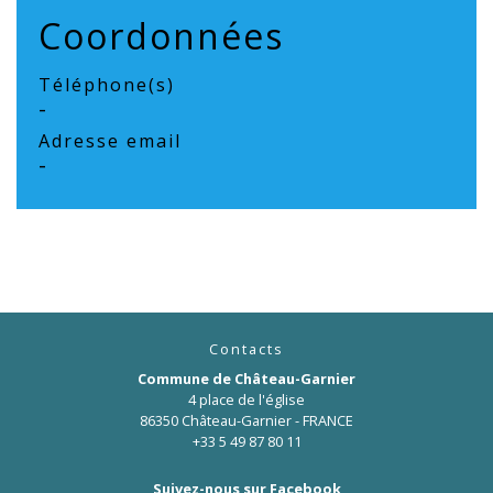
Coordonnées
Téléphone(s)
-
Adresse email
-
Contacts
Commune de Château-Garnier
4 place de l'église
86350 Château-Garnier - FRANCE
+33 5 49 87 80 11
Suivez-nous sur Facebook