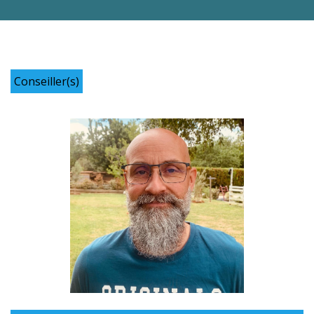
Conseiller(s)