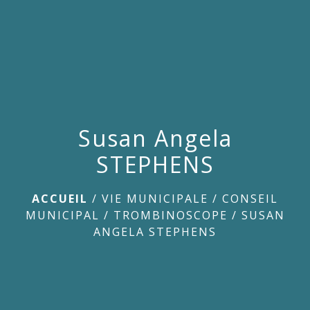
menu
Susan Angela
STEPHENS
ACCUEIL
/
VIE MUNICIPALE
/
CONSEIL
MUNICIPAL
/
TROMBINOSCOPE
/
SUSAN
ANGELA STEPHENS