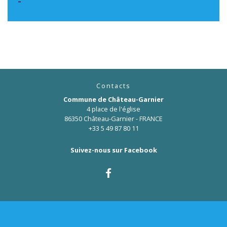
-
Contacts
Commune de Château-Garnier
4 place de l'église
86350 Château-Garnier - FRANCE
+33 5 49 87 80 11
Suivez-nous sur Facebook