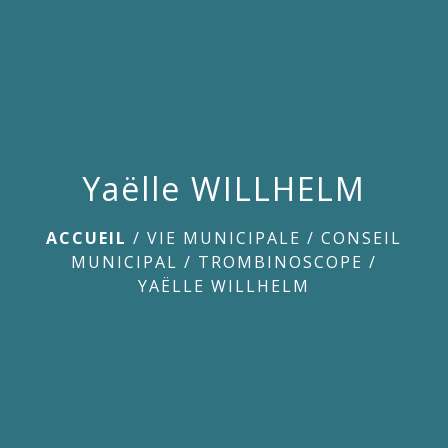
menu
Yaëlle WILLHELM
ACCUEIL
/
VIE MUNICIPALE
/
CONSEIL
MUNICIPAL
/
TROMBINOSCOPE
/
YAËLLE WILLHELM