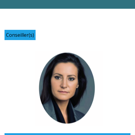
Conseiller(s)