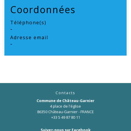
Coordonnées
Téléphone(s)
-
Adresse email
-
Contacts
Commune de Château-Garnier
4 place de l'église
86350 Château-Garnier - FRANCE
+33 5 49 87 80 11
Suivez-nous sur Facebook